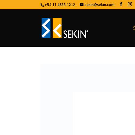
+54 11 4833 1212
sekin@sekin.com