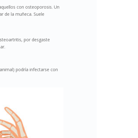
aquellos con osteoporosis. Un
gar de la muñeca. Suele
teoartritis, por desgaste
ar.
.
animal) podría infectarse con