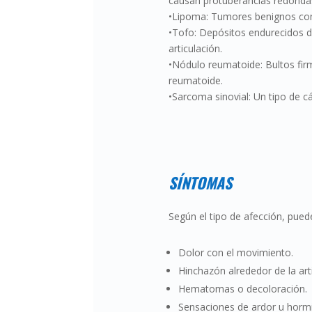
causan protuberancias redonda
•Lipoma: Tumores benignos com
•Tofo: Depósitos endurecidos de
articulación.
•Nódulo reumatoide: Bultos firm
reumatoide.
•Sarcoma sinovial: Un tipo de c
SÍNTOMAS
Según el tipo de afección, pued
Dolor con el movimiento.
Hinchazón alrededor de la art
Hematomas o decoloración.
Sensaciones de ardor u hormi