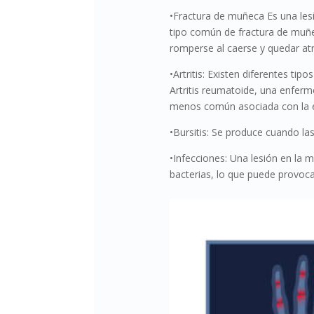
•Fractura de muñeca Es una le
tipo común de fractura de muñec
romperse al caerse y quedar at
•Artritis: Existen diferentes tip
Artritis reumatoide, una enferm
menos común asociada con la eda
•Bursitis: Se produce cuando las
•Infecciones: Una lesión en la
bacterias, lo que puede provocar