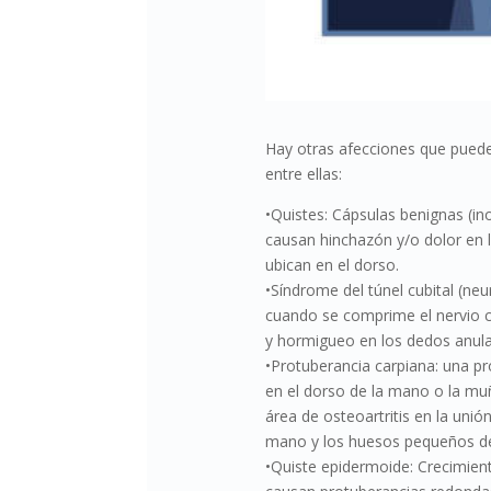
Hay otras afecciones que pued
entre ellas:
•Quistes: Cápsulas benignas (ino
causan hinchazón y/o dolor en
ubican en el dorso.
•Síndrome del túnel cubital (neu
cuando se comprime el nervio c
y hormigueo en los dedos anula
•Protuberancia carpiana: una pr
en el dorso de la mano o la m
área de osteoartritis en la unió
mano y los huesos pequeños d
•Quiste epidermoide: Crecimie