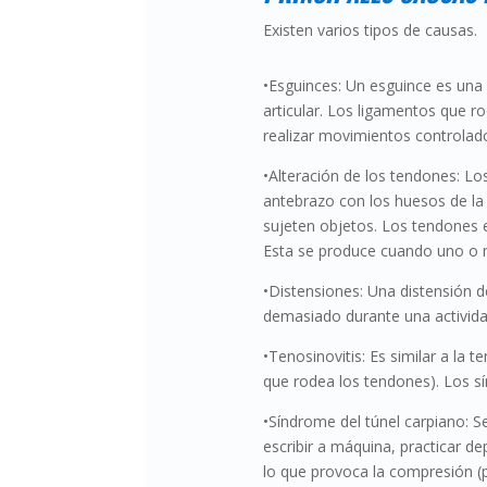
Existen varios tipos de causas.
•Esguinces: Un esguince es una 
articular. Los ligamentos que r
realizar movimientos controlado
•Alteración de los tendones: L
antebrazo con los huesos de la
sujeten objetos. Los tendones 
Esta se produce cuando uno o 
•Distensiones: Una distensión
demasiado durante una activida
•Tenosinovitis: Es similar a la t
que rodea los tendones). Los sín
•Síndrome del túnel carpiano: 
escribir a máquina, practicar de
lo que provoca la compresión (p