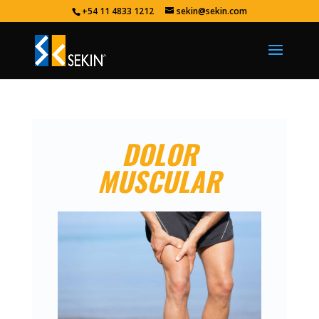
+54 11 4833 1212
sekin@sekin.com
DOLOR
MUSCULAR