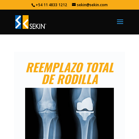
+54 11 4833 1212
sekin@sekin.com
REEMPLAZO TOTAL
DE RODILLA